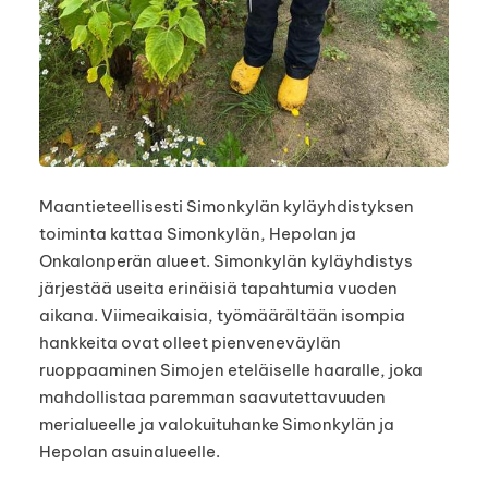
Maantieteellisesti Simonkylän kyläyhdistyksen
toiminta kattaa Simonkylän, Hepolan ja
Onkalonperän alueet. Simonkylän kyläyhdistys
järjestää useita erinäisiä tapahtumia vuoden
aikana. Viimeaikaisia, työmäärältään isompia
hankkeita ovat olleet pienveneväylän
ruoppaaminen Simojen eteläiselle haaralle, joka
mahdollistaa paremman saavutettavuuden
merialueelle ja valokuituhanke Simonkylän ja
Hepolan asuinalueelle.