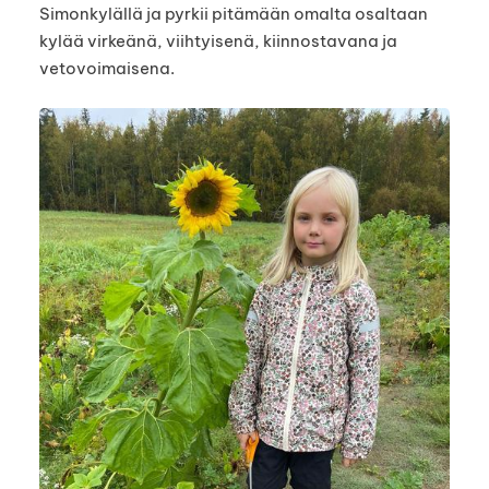
Simonkylällä ja pyrkii pitämään omalta osaltaan
kylää virkeänä, viihtyisenä, kiinnostavana ja
vetovoimaisena.