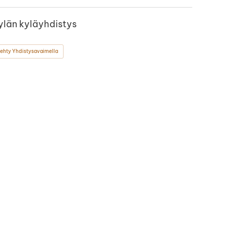
län kyläyhdistys
ehty Yhdistysavaimella
book